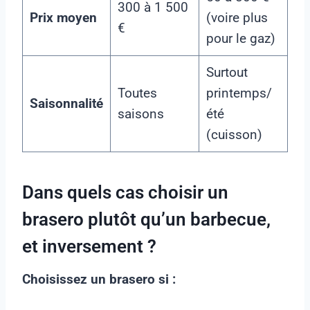
300 à 1 500
Prix moyen
(voire plus
€
pour le gaz)
Surtout
Toutes
printemps/
Saisonnalité
saisons
été
(cuisson)
Dans quels cas choisir un
brasero plutôt qu’un barbecue,
et inversement ?
Choisissez un brasero si :