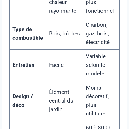
chaleur
plus
rayonnante
fonctionnel
Charbon,
Type de
Bois, bûches
gaz, bois,
combustible
électricité
Variable
Entretien
Facile
selon le
modèle
Moins
Élément
Design /
décoratif,
central du
déco
plus
jardin
utilitaire
50 à 800 €