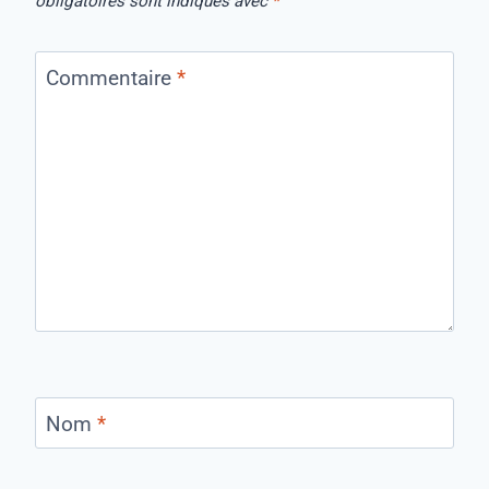
obligatoires sont indiqués avec
*
Commentaire
*
Nom
*