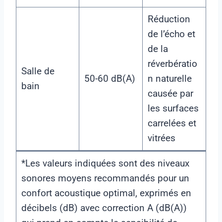
Réduction
de l’écho et
de la
réverbératio
Salle de
50-60 dB(A)
n naturelle
bain
causée par
les surfaces
carrelées et
vitrées
*Les valeurs indiquées sont des niveaux
sonores moyens recommandés pour un
confort acoustique optimal, exprimés en
décibels (dB) avec correction A (dB(A))