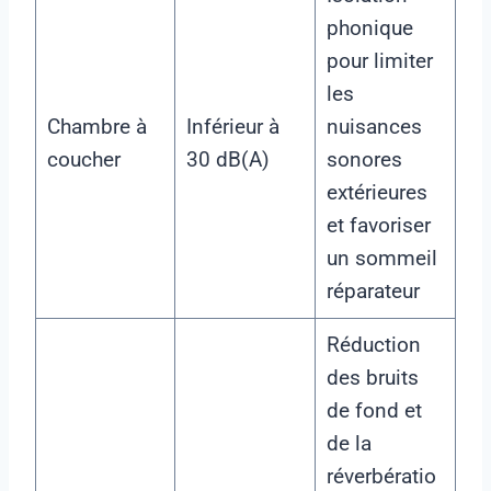
phonique
pour limiter
les
Chambre à
Inférieur à
nuisances
coucher
30 dB(A)
sonores
extérieures
et favoriser
un sommeil
réparateur
Réduction
des bruits
de fond et
de la
réverbératio