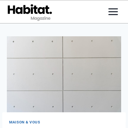
Aller
au
contenu
MAISON & VOUS