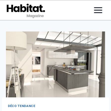
Aller
au
contenu
DÉCO TENDANCE