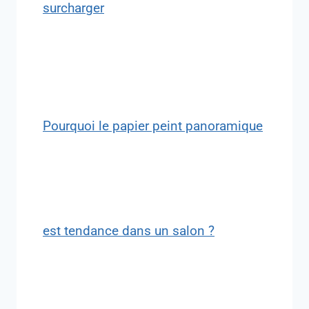
surcharger
Pourquoi le papier peint panoramique
est tendance dans un salon ?