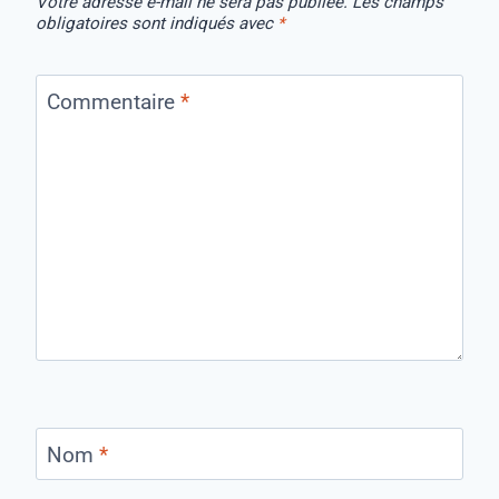
Votre adresse e-mail ne sera pas publiée.
Les champs
obligatoires sont indiqués avec
*
Commentaire
*
Nom
*