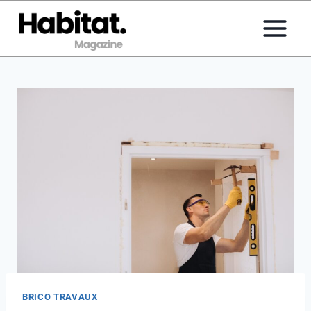
Aller
au
contenu
BRICO TRAVAUX