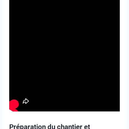
Préparation du chantier et